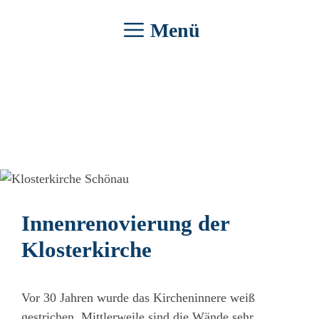
Zum
Menü
Inhalt
springen
Innenrenovierung der
Klosterkirche
Vor 30 Jahren wurde das Kircheninnere weiß
gestrichen. Mittlerweile sind die Wände sehr