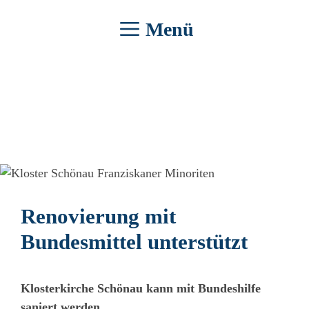
Zum
Menü
Inhalt
springen
Renovierung mit
Bundesmittel unterstützt
Klosterkirche Schönau kann mit Bundeshilfe
saniert werden