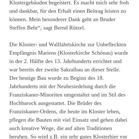
Klostergebäuden begeistert. Es macht mich sehr froh
und dankbar, für den Erhalt einen Beitrag leisten zu
können. Mein besonderer Dank geht an Bruder
Steffen Behr“, sagt Bernd Rützel.
Die Kloster- und Wallfahrtskirche zur Unbefleckten
Empfängnis Mariens (Klosterkirche Schönau) wurde
in der 2. Hälfte des 13. Jahrhunderts errichtet und
war bereits der zweite Sakralbau an dieser Stelle.
Der heutige Bau wurde zu Beginn des 18.
Jahrhunderts mit der Neubesiedelung durch die
Franziskaner-Minoriten umgestaltet und im Stil des
Hochbarock ausgestattet. Die Brüder des
Franziskaner-Ordens, die heute im Kloster leben,
pflegen die Bauten mit viel Einsatz und gehen dabei
auch kreative Wege, die auf alten Traditionen
beruhen. So wird z.B. ein sehr gutes Klosterbier vor