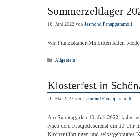
Sommerzeltlager 20
10. Juni 2022
von
Jesmond Panapparambil
Wir Franziskaner-Minoriten laden wiede
Kategorien
Allgemein
Klosterfest in Schö
28. Mai 2022
von
Jesmond Panapparambil
Am Sonntag, den 10. Juli 2022, laden wi
Nach dem Festgottesdienst um 10 Uhr in d
Kirchenführungen und selbstgebrautes Kl