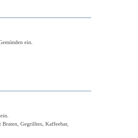
 Gemünden ein.
ein.
 Braten, Gegrilltes, Kaffeebar,