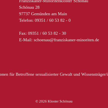
Franziskaner-Minoritenkloster Schönau
Schönau 28
97737 Gemünden am Main
Telefon: 09351 / 60 53 82 - 0
Fax: 09351 / 60 53 82 - 30
E-Mail:
schoenau@franziskaner-minoriten.de
nen für Betroffene sexualisierter Gewalt und Wissensträger/
© 2026 Kloster Schönau