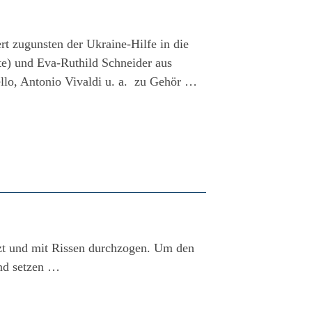
 zugunsten der Ukraine-Hilfe in die
e) und Eva-Ruthild Schneider aus
lo, Antonio Vivaldi u. a. zu Gehör …
tzt und mit Rissen durchzogen. Um den
and setzen …