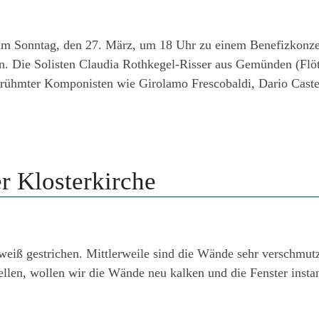
m Sonntag, den 27. März, um 18 Uhr zu einem Benefizkonzert
. Die Solisten Claudia Rothkegel-Risser aus Gemünden (Flöt
ühmter Komponisten wie Girolamo Frescobaldi, Dario Castel
r Klosterkirche
weiß gestrichen. Mittlerweile sind die Wände sehr verschmu
tellen, wollen wir die Wände neu kalken und die Fenster inst