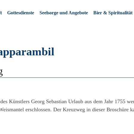
t
Gottesdienste
Seelsorge und Angebote
Bier & Spiritualität
apparambil
g
 des Künstlers Georg Sebastian Urlaub aus dem Jahr 1755 we
eismantel erschlossen. Der Kreuzweg in dieser Broschüre ka