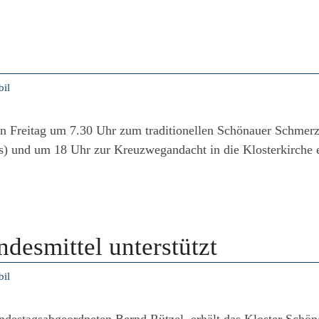
il
den Freitag um 7.30 Uhr zum traditionellen Schönauer Schmerz
s) und um 18 Uhr zur Kreuzwegandacht in die Klosterkirche e
desmittel unterstützt
il