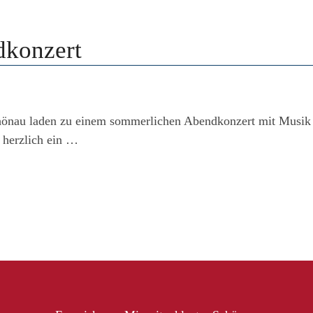
dkonzert
hönau laden zu einem sommerlichen Abendkonzert mit Musik 
 herzlich ein …