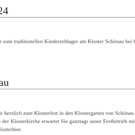
24
r zum traditionellen Kinderzeltlager am Kloster Schönau bei
nau
r herzlich zum Klosterfest in den Klostergarten von Schönau 
er Klosterkirche erwartet Sie ganztags unser Festbetrieb mit
osterbier.