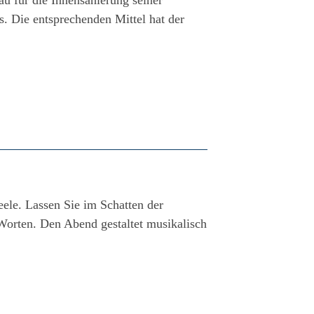
u für die Innensanierung seiner
 Die entsprechenden Mittel hat der
ele. Lassen Sie im Schatten der
Worten. Den Abend gestaltet musikalisch