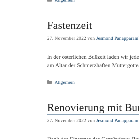
Fastenzeit
27. November 2022
von
Jesmond Panapparamb
In der österlichen Bußzeit laden wir je
am Altar der Schmerzhaften Muttergotte
Kategorien
Allgemein
Renovierung mit Bun
27. November 2022
von
Jesmond Panapparamb